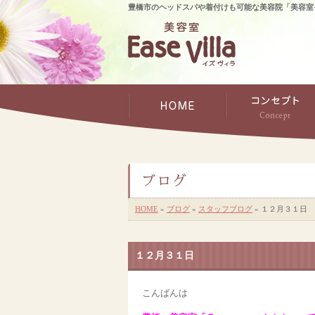
豊橋市のヘッドスパや着付けも可能な美容院「美容室
HOME
»
ブログ
»
スタッフブログ
» １２月３１日
１２月３１日
こんばんは