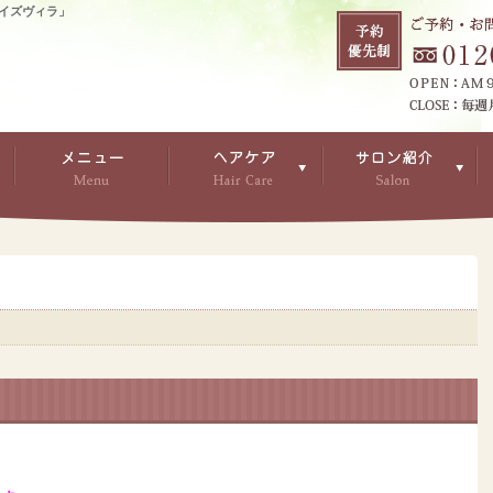
イズヴィラ」