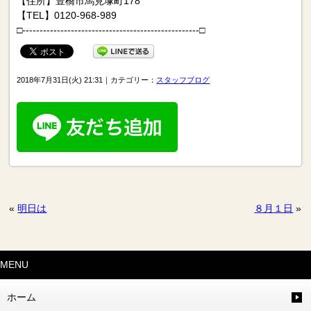
【住所】豊橋市馬見塚町178
【TEL】0120-968-989
□---------------------------------------------------□
2018年7月31日(火) 21:31｜カテゴリー：
スタッフブログ
«
明日は
８月１日
»
MENU
ホーム