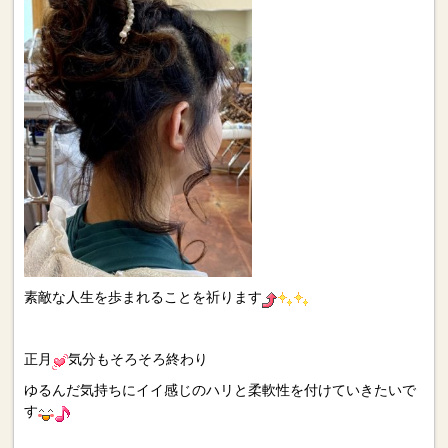
素敵な人生を歩まれることを祈ります
正月
気分もそろそろ終わり
ゆるんだ気持ちにイイ感じのハリと柔軟性を付けていきたいで
す