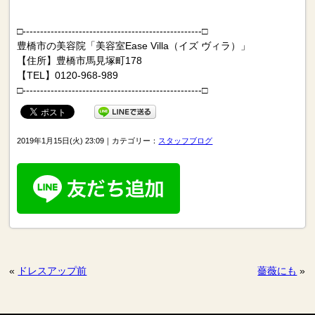
□---------------------------------------------------□
豊橋市の美容院「美容室Ease Villa（イズ ヴィラ）」
【住所】豊橋市馬見塚町178
【TEL】0120-968-989
□---------------------------------------------------□
2019年1月15日(火) 23:09｜カテゴリー：
スタッフブログ
«
ドレスアップ前
薔薇にも
»