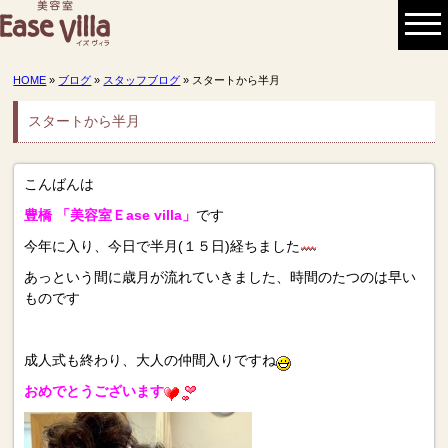
HOME
»
ブログ
»
スタッフブログ
» スタートから半月
スタートから半月
こんばんは
豊橋 「美容室Ｅase villa」
です
今年に入り、今日で半月(１５日)経ちました
あっという間に歳月が流れていきました、時間のたつのは早い
ものです
成人式も終わり、大人の仲間入りですね
おめでとうございます