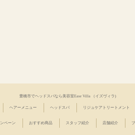
豊橋市でヘッドスパなら美容室Ease Villa （イズヴィラ)
ヘアーメニュー
ヘッドスパ
リジュケアトリートメント
ンペーン
おすすめ商品
スタッフ紹介
店舗紹介