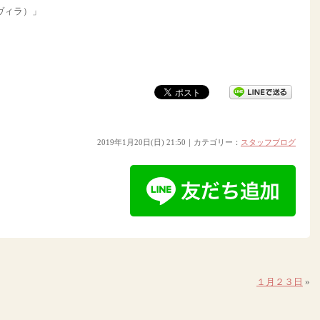
 ヴィラ）」
2019年1月20日(日) 21:50｜カテゴリー：
スタッフブログ
１月２３日
»