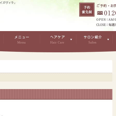
イズヴィラ」