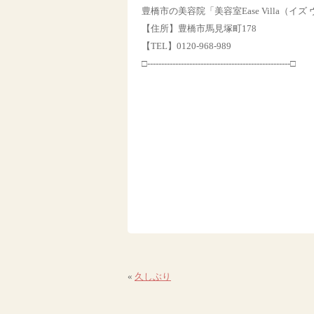
豊橋市の美容院「美容室Ease Villa（イズ
【住所】豊橋市馬見塚町178
【TEL】0120-968-989
□---------------------------------------------------□
«
久しぶり