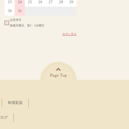
23
24
25
26
27
28
29
30
31
は定休日
毎週月曜日、第2・3火曜日
当月に戻る
和漢彩染
ブログ