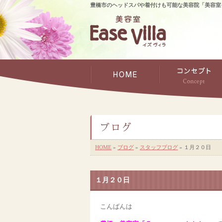
豊橋市のヘッドスパや着付けも可能な美容院「美容室
HOME
»
ブログ
»
スタッフブログ
» １月２０日
１月２０日
こんばんは