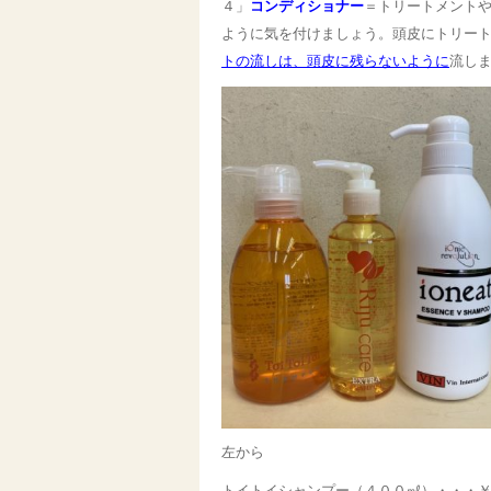
４」
コンディショナー
＝トリートメント
ように気を付けましょう。頭皮にトリー
トの流しは、頭皮に残らないように
流し
左から
トイトイシャンプー（４００㎖）・・・