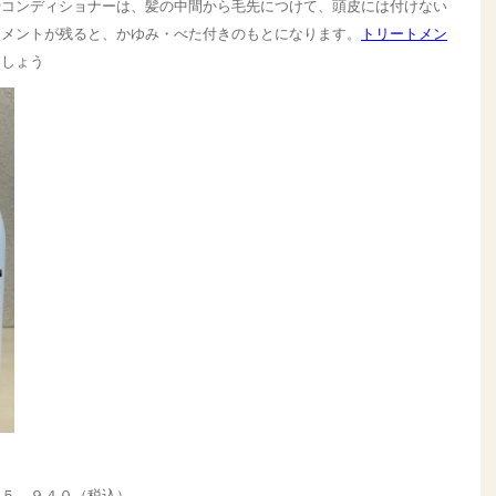
やコンディショナーは、髪の中間から毛先につけて、頭皮には付けない
トメントが残ると、かゆみ・べた付きのもとになります。
トリートメン
ましょう
￥５，９４０（税込）