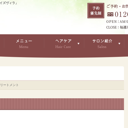
イズヴィラ」
トリートメント