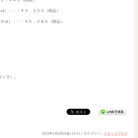
０㎖）・・・￥３，３００（税込）
００㎖）・・・￥５，０６０（税込）
 ヴィラ）」
2020年2月28日(金) 14:12｜カテゴリー：
スタッフブログ