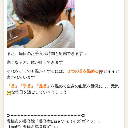
また、毎日のお手入れ時間も短縮できますョ
寒くなると、体が冷えてきます
それを少しでも温かくするには、
３つの首を温める
とイイと
言われています
「首」「手首」「足首」
を温めて全身の血流を活発にし、元気
な毎日を過ごしていきましょう
□---------------------------------------------------□
豊橋市の美容院「美容室Ease Villa（イズ ヴィラ）」
【住所】豊橋市馬見塚町178