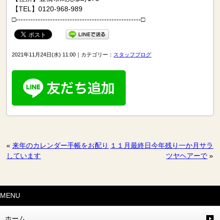
【TEL】0120-968-989
□---------------------------------------------------□
2021年11月24日(水) 11:00｜カテゴリー：
スタッフブログ
«
来年のカレンダー手帳をお配り
１１月最終日今年残り一か月サラ
しています
ツヤヘアーで
»
MENU
ホーム