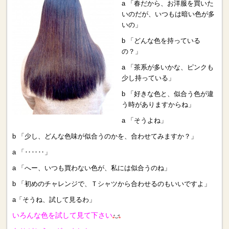
a 「春だから、お洋服を買いた
いのだが、いつもは暗い色が多
いの」
b 「どんな色を持っている
の？」
a 「茶系が多いかな、ピンクも
少し持っている」
b 「好きな色と、似合う色が違
う時がありますからね」
a 「そうよね」
b 「少し、どんな色味が似合うのかを、合わせてみますか？」
a 「‥‥‥」
a 「へー、いつも買わない色が、私には似合うのね」
b 「初めのチャレンジで、Ｔシャツから合わせるのもいいですよ」
a「そうね、試して見るわ」
いろんな色を試して見て下さい