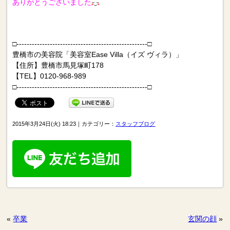
ありがとうございました
□---------------------------------------------------□
豊橋市の美容院「美容室Ease Villa（イズ ヴィラ）」
【住所】豊橋市馬見塚町178
【TEL】0120-968-989
□---------------------------------------------------□
2015年3月24日(火) 18:23｜カテゴリー：
スタッフブログ
«
卒業
玄関の顔
»