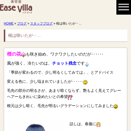
HOME
»
ブログ
»
スタッフブログ
» 桜は咲いたが‥…
桜は咲いたが‥…
桜の花
も咲き始め、ワクワクしたいのだが‥‥‥
風が強く、冷たいのは、
チョット残念
です
「季節が変わるので、少し明るくしてみては」、とアドバイス
変える色に、少し悩まれていましたが‥‥‥
毛先の部分の明るさが、あまり暗くならず、艶もよく見えてグレー
ヘアーもきれいに染めたいとの希望
根元は少し暗く、毛先が明るいグラデーションにしてみました
話しは、春服に