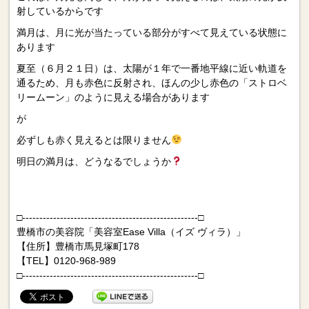
射しているからです
満月は、月に光が当たっている部分がすべて見えている状態に
あります
夏至（６月２１日）は、太陽が１年で一番地平線に近い軌道を
通るため、月も赤色に反射され、ほんの少し赤色の「ストロベ
リームーン」のように見える場合があります
が
必ずしも赤く見えるとは限りません
明日の満月は、どうなるでしょうか
□---------------------------------------------------□
豊橋市の美容院「美容室Ease Villa（イズ ヴィラ）」
【住所】豊橋市馬見塚町178
【TEL】0120-968-989
□---------------------------------------------------□