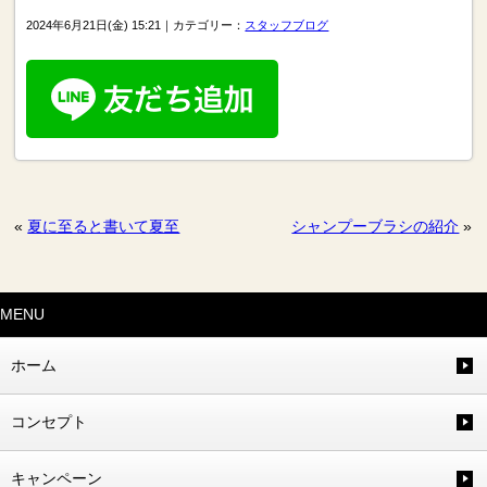
2024年6月21日(金) 15:21｜カテゴリー：
スタッフブログ
«
夏に至ると書いて夏至
シャンプーブラシの紹介
»
MENU
ホーム
コンセプト
キャンペーン