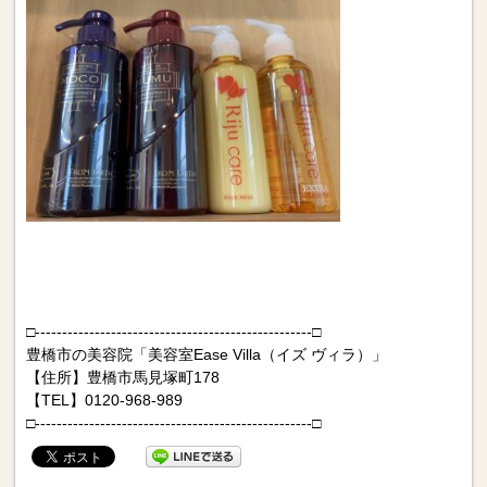
□---------------------------------------------------□
豊橋市の美容院「美容室Ease Villa（イズ ヴィラ）」
【住所】豊橋市馬見塚町178
【TEL】0120-968-989
□---------------------------------------------------□