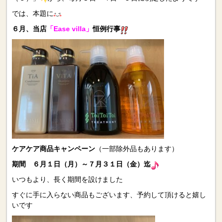
では、本題に
６月、当店
「Ease villa」
恒例行事
ケアケア商品キャンペーン
（一部除外品もあります）
期間 ６月１日（月）～７月３１日（金）迄
いつもより、長く期間を設けました
すぐに手に入らない商品もございます、予約して頂けると嬉し
いです