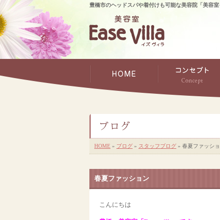
豊橋市のヘッドスパや着付けも可能な美容院「美容室
HOME
»
ブログ
»
スタッフブログ
» 春夏ファッシ
春夏ファッション
こんにちは