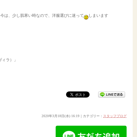
、今は、少し肌寒い時なので、洋服選びに迷って
しまいます
 ヴィラ）」
2020年3月18日(水) 16:19｜カテゴリー：
スタッフブログ