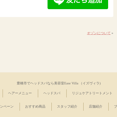
オゾンについて
»
豊橋市でヘッドスパなら美容室Ease Villa （イズヴィラ)
ヘアーメニュー
ヘッドスパ
リジュケアトリートメント
ンペーン
おすすめ商品
スタッフ紹介
店舗紹介