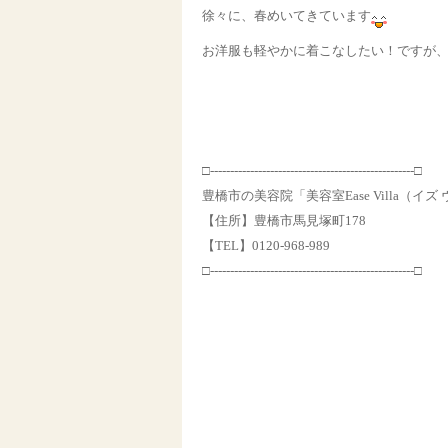
徐々に、春めいてきています
お洋服も軽やかに着こなしたい！ですが
□---------------------------------------------------□
豊橋市の美容院「美容室Ease Villa（イズ
【住所】豊橋市馬見塚町178
【TEL】0120-968-989
□---------------------------------------------------□