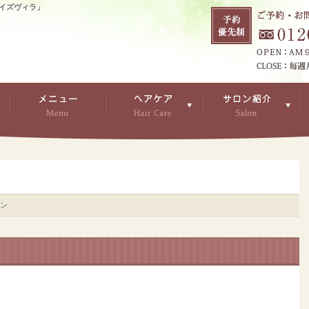
イズヴィラ」
ョン